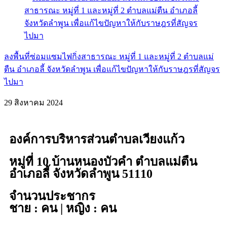
ลงพื้นที่ซ่อมแซมไฟกิ่งสาธารณะ หมู่ที่ 1 และหมู่ที่ 2 ตำบลแม่
ตืน อำเภอลี้ จังหวัดลำพูน เพื่อแก้ไขปัญหาให้กับราษฎรที่สัญจร
ไปมา
29 สิงหาคม 2024
องค์การบริหารส่วนตำบลเวียงแก้ว
หมู่ที่ 10 บ้านหนองบัวคำ ตำบลแม่ตืน
อำเภอลี้ จังหวัดลำพูน 51110
จำนวนประชากร
ชาย : คน | หญิง : คน