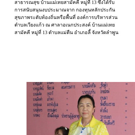
สาธารณสุข บ้านแม่เทยสามัคคี หมู่ที่ 13 ซึ่งได้รับ
การสนับสนุนงบประมาณจาก กองทุนหลักประกัน
สุขภาพระดับท้องถิ่นหรือพื้นที่ องค์การบริหารส่วน
ตำบลเวียงแก้ว ณ ศาลาอเนกประสงค์ บ้านแม่เทย
สามัคคี หมู่ที่ 13 ตำบลแม่ตืน อำเภอลี้ จังหวัดลำพูน