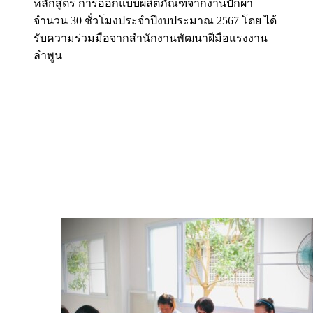
หลักสูตร การออกแบบผลิตภัณฑ์จากงานปักผ้า
จำนวน 30 ชั่วโมงประจำปีงบประมาณ 2567 โดย ได้
รับความร่วมมือจากสำนักงานพัฒนาฝีมือแรงงาน
ลำพูน