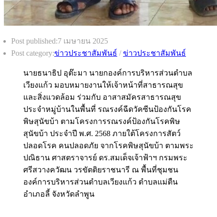
Post published:
7 เมษายน 2025
Post category:
ข่าวประชาสัมพันธ์
/
ข่าวประชาสัมพันธ์
นายธนาธิป อุต๊ะมา นายกองค์การบริหารส่วนตำบล
เวียงแก้ว มอบหมายงานให้เจ้าหน้าที่สาธารณสุข
และสิ่งแวดล้อม ร่วมกับ อาสาสมัครสาธารณสุข
ประจำหมู่บ้านในพื้นที่ รณรงค์ฉีดวัคซีนป้องกันโรค
พิษสุนัขบ้า ตามโครงการรณรงค์ป้องกันโรคพิษ
สุนัขบ้า ประจำปี พ.ศ. 2568 ภายใต้โครงการสัตว์
ปลอดโรค คนปลอดภัย จากโรคพิษสุนัขบ้า ตามพระ
ปณิธาน ศาสตราจารย์ ดร.สมเด็จเจ้าฟ้าฯ กรมพระ
ศรีสวางควัฒน วรขัตติยราชนารี ณ พื้นที่ชุมชน
องค์การบริหารส่วนตำบลเวียงแก้ว ตำบลแม่ตืน
อำเภอลี้ จังหวัดลำพูน