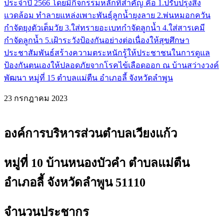
ประจำปี 2566 โดยมีกิจกรรมหลักที่สำคัญ คือ 1.ปรับปรุงสิ่ง
แวดล้อม ทำลายแหล่งเพาะพันธุ์ลูกน้ำยุงลาย 2.พ่นหมอกควัน
กำจัดยุงตัวเต็มวัย 3.ใส่ทรายอะเบทกำจัดลูกน้ำ 4.ใส่สารเคมี
กำจัดลูกน้ำ 5.เฝ้าระวังป้องกันอย่างต่อเนื่องให้สุขศึกษา
ประชาสัมพันธ์สร้างความตระหนักรู้ให้ประชาชนในการดูแล
ป้องกันตนเองให้ปลอดภัยจากโรคไข้เลือดออก ณ บ้านสว่างวงค์
พัฒนา หมู่ที่ 15 ตำบลแม่ตืน อำเภอลี้ จังหวัดลำพูน
23 กรกฎาคม 2023
องค์การบริหารส่วนตำบลเวียงแก้ว
หมู่ที่ 10 บ้านหนองบัวคำ ตำบลแม่ตืน
อำเภอลี้ จังหวัดลำพูน 51110
จำนวนประชากร