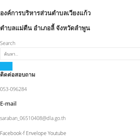
Skip
to
องค์การบริหารส่วนตำบลเวียงแก้ว
content
ตำบลแม่ตืน อำเภอลี้ จังหวัดลำพูน
Search
ติดต่อสอบถาม
053-096284
E-mail
saraban_06510408@dla.go.th
Facebook-f
Envelope
Youtube