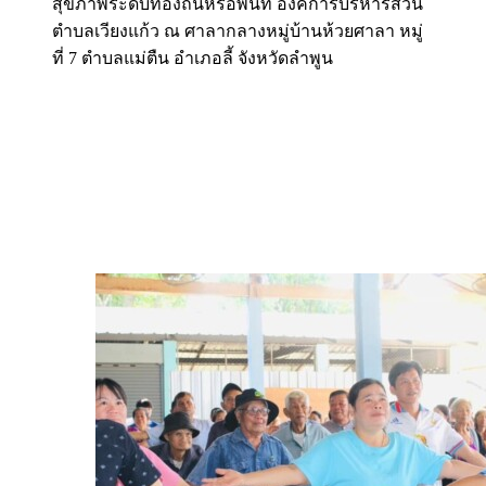
สุขภาพระดับท้องถิ่นหรือพื้นที่ องค์การบริหารส่วน
ตำบลเวียงแก้ว ณ ศาลากลางหมู่บ้านห้วยศาลา หมู่
ที่ 7 ตำบลแม่ตืน อำเภอลี้ จังหวัดลำพูน