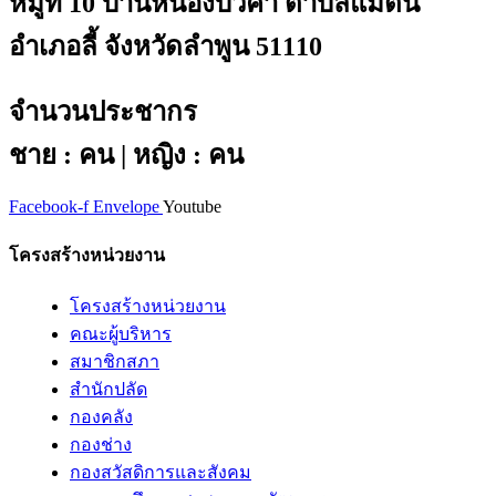
หมู่ที่ 10 บ้านหนองบัวคำ ตำบลแม่ตืน
อำเภอลี้ จังหวัดลำพูน 51110
จำนวนประชากร
ชาย : คน | หญิง : คน
Facebook-f
Envelope
Youtube
โครงสร้างหน่วยงาน
โครงสร้างหน่วยงาน
คณะผู้บริหาร
สมาชิกสภา
สำนักปลัด
กองคลัง
กองช่าง
กองสวัสดิการและสังคม