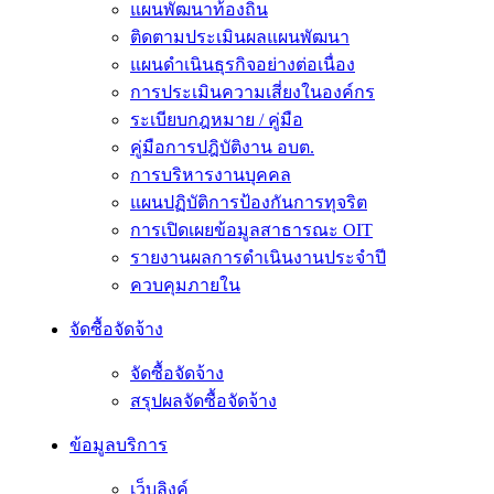
แผนพัฒนาท้องถิ่น
ติดตามประเมินผลแผนพัฒนา
แผนดำเนินธุรกิจอย่างต่อเนื่อง
การประเมินความเสี่ยงในองค์กร
ระเบียบกฎหมาย / คู่มือ
คู่มือการปฎิบัติงาน อบต.
การบริหารงานบุคคล
แผนปฏิบัติการป้องกันการทุจริต
การเปิดเผยข้อมูลสาธารณะ OIT
รายงานผลการดำเนินงานประจำปี
ควบคุมภายใน
จัดซื้อจัดจ้าง
จัดซื้อจัดจ้าง
สรุปผลจัดซื้อจัดจ้าง
ข้อมูลบริการ
เว็บลิงค์