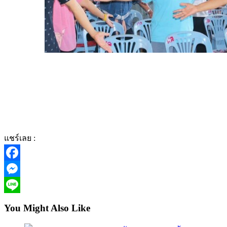
แชร์เลย :
Facebook
Messenger
Line
You Might Also Like