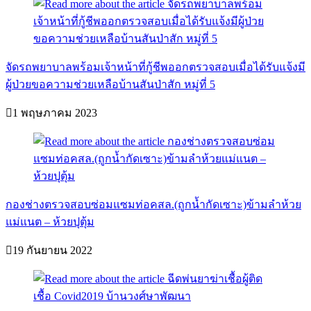
จัดรถพยาบาลพร้อมเจ้าหน้าที่กู้ชีพออกตรวจสอบเมื่อได้รับแจ้งมี
ผู้ป่วยขอความช่วยเหลือบ้านสันป่าสัก หมู่ที่ 5
1 พฤษภาคม 2023
กองช่างตรวจสอบซ่อมแซมท่อคสล.(ถูกน้ำกัดเซาะ)ข้ามลำห้วย
แม่แนต – ห้วยปุตุ้ม
19 กันยายน 2022