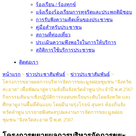
ร้องเรียน / ร้องทุกข์
แจ้งเรื่องร้องเรียนการทุจริตและประพฤติมิชอบ
การรับฟังความคิดเห็นของประชาชน
คู่มือสำหรับประชาชน
สถานที่ท่องเที่ยว
ประเมินความพึงพอใจในการให้บริการ
สถิติการใช้บริการประชาชน
ติดต่อเรา
หน้าแรก
>
ข่าวประชาสัมพันธ์
>
ข่าวประชาสัมพันธ์
>
โครงการขยายผลการบริหารจัดการขยะมูลฝอยชุมชน​ “จังหวัด​
สะอาด” เพื่อพัฒนาสู่ความยั่งยืนจังหวัดลำพูน​ ประจำปี​ พ.ศ.2567​
กิจกรรมสัมนาเชิงปฏิบัติการถอดบทเรียนระดับโดยจังหวัด และ
ศึกษาดูงานพื้นที่ต้นแบบ โดยมีนา​ยรุ่งโรจน์​ สุนทร​ ท้องถิ่นจั​ง
หวัดลำพูน​ บรรยายพิเศษสรุปผล​งานการจัดการขยะมูลฝอย
ชุมชน​ “จังหวัดสะอาด​ ปี​ พ.ศ.​ 2567​
โครงการขยายผลการบริหารจัดการขยะ