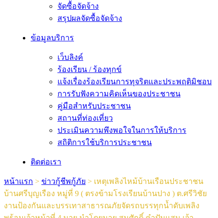
จัดซื้อจัดจ้าง
สรุปผลจัดซื้อจัดจ้าง
ข้อมูลบริการ
เว็บลิงค์
ร้องเรียน / ร้องทุกข์
แจ้งเรื่องร้องเรียนการทุจริตและประพฤติมิชอบ
การรับฟังความคิดเห็นของประชาชน
คู่มือสำหรับประชาชน
สถานที่ท่องเที่ยว
ประเมินความพึงพอใจในการให้บริการ
สถิติการใช้บริการประชาชน
ติดต่อเรา
หน้าแรก
>
ข่าวกู้ชีพกู้ภัย
>
เหตุเพลิงไหม้บ้านเรือนประชาชน
บ้านศรีบุญเรือง หมู่ที่ 9 ( ตรงข้ามโรงเรียนบ้านปาง ) ต.ศรีวิชัย
งานป้องกันและบรรเทาสาธารณภัยจัดรถบรรทุกน้ำดับเพลิง
พร้อมเจ้าหน้าที่ 4 นาย นำโดยนาย สมศักดิ์ คำปันเเสน เจ้า