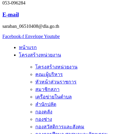
053-096284
E-mail
saraban_06510408@dla.go.th
Facebook-f
Envelope
Youtube
หน้าแรก
โครงสร้างหน่วยงาน
โครงสร้างหน่วยงาน
คณะผู้บริหาร
หัวหน้าส่วนราชการ
สมาชิกสภา
เครือข่ายในตำบล
สำนักปลัด
กองคลัง
กองช่าง
กองสวัสดิการและสังคม