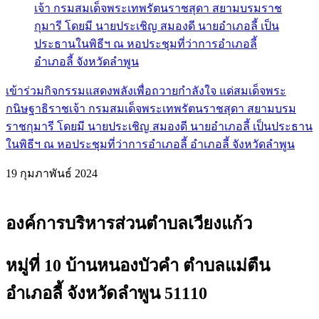
เข้าร่วมกิจกรรมแสดงพลังเพื่อถวายกำลังใจ แด่สมเด็จพระ
กนิษฐาธิราชเจ้า กรมสมเด็จพระเทพรัตนราชสุดา สยามบรม
ราชกุมารี โดยมี นายประเชิญ สมองดี นายอำเภอลี้ เป็นประธาน
ในพิธีฯ ณ หอประชุมที่ว่าการอำเภอลี้ อำเภอลี้ จังหวัดลำพูน
19 กุมภาพันธ์ 2024
องค์การบริหารส่วนตำบลเวียงแก้ว
หมู่ที่ 10 บ้านหนองบัวคำ ตำบลแม่ตืน
อำเภอลี้ จังหวัดลำพูน 51110