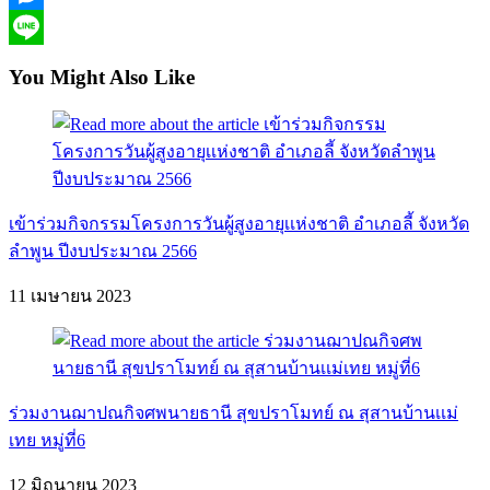
Messenger
Line
You Might Also Like
เข้าร่วมกิจกรรมโครงการวันผู้สูงอายุเเห่งชาติ อำเภอลี้ จังหวัด
ลำพูน ปีงบประมาณ 2566
11 เมษายน 2023
ร่วมงานฌาปณกิจศพนายธานี สุขปราโมทย์ ณ สุสานบ้านเเม่
เทย หมู่ที่6
12 มิถุนายน 2023