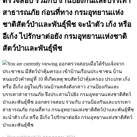
ตรวจสอบ ร่วมกับ งานป้องกันเเละบรรเทา
สาธารณภัย ก่อนที่ทาง กรมอุทยานเเห่ง
ชาติสัตว์ป่าเเละพันธุ์พืช จะนำตัว เก้ง หรือ
อีเก้ง ไปรักษาต่อยัง กรมอุทยานเเห่งชาติ
สัตว์ป่าเเละพันธุ์พืช