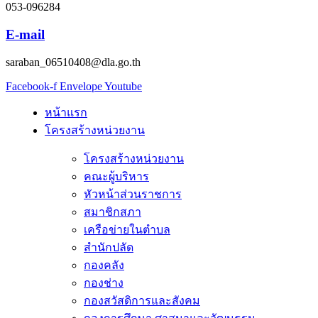
053-096284
E-mail
saraban_06510408@dla.go.th
Facebook-f
Envelope
Youtube
หน้าแรก
โครงสร้างหน่วยงาน
โครงสร้างหน่วยงาน
คณะผู้บริหาร
หัวหน้าส่วนราชการ
สมาชิกสภา
เครือข่ายในตำบล
สำนักปลัด
กองคลัง
กองช่าง
กองสวัสดิการและสังคม