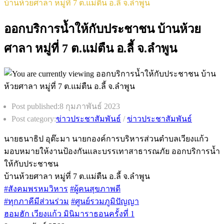
บ้านห้วยศาลา หมู่ที่ 7 ต.แม่ตืน อ.ลี้ จ.ลำพูน
ออกบริการน้ำให้กับประชาชน บ้านห้วย
ศาลา หมู่ที่ 7 ต.แม่ตืน อ.ลี้ จ.ลำพูน
Post published:
8 กุมภาพันธ์ 2023
Post category:
ข่าวประชาสัมพันธ์
/
ข่าวประชาสัมพันธ์
นายธนาธิป อุต๊ะมา นายกองค์การบริหารส่วนตำบลเวียงแก้ว
มอบหมายให้งานป้องกันเเละบรรเทาสาธารณภัย ออกบริการน้ำ
ให้กับประชาชน
บ้านห้วยศาลา หมู่ที่ 7 ต.แม่ตืน อ.ลี้ จ.ลำพูน
#สังคมพรหมวิหาร
#ผู้คนสุขภาพดี
#ทุกภาคีมีส่วนร่วม
#ศูนย์รวมภูมิปัญญา
ฮอมฮัก เวียงแก้ว มินิมาราธอนครั้งที่ 1