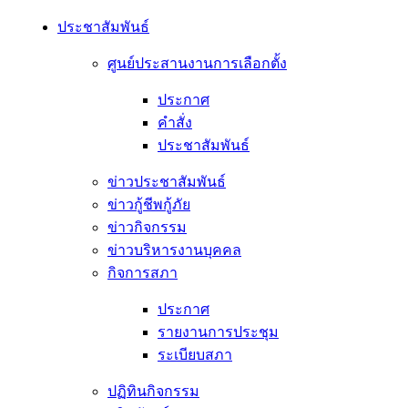
ประชาสัมพันธ์
ศูนย์ประสานงานการเลือกตั้ง
ประกาศ
คำสั่ง
ประชาสัมพันธ์
ข่าวประชาสัมพันธ์
ข่าวกู้ชีพกู้ภัย
ข่าวกิจกรรม
ข่าวบริหารงานบุคคล
กิจการสภา
ประกาศ
รายงานการประชุม
ระเบียบสภา
ปฏิทินกิจกรรม