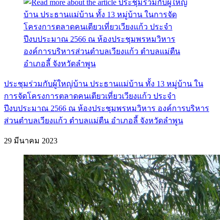
ประชุมร่วมกับผู้ใหญ่บ้าน ประธานแม่บ้าน ทั้ง 13 หมู่บ้าน ใน
การจัดโครงการตลาดคนเตียวเที่ยวเวียงแก้ว ประจำ
ปีงบประมาณ 2566 ณ ห้องประชุมพรหมวิหาร องค์การบริหาร
ส่วนตำบลเวียงแก้ว ตำบลแม่ตืน อำเภอลี้ จังหวัดลำพูน
29 มีนาคม 2023