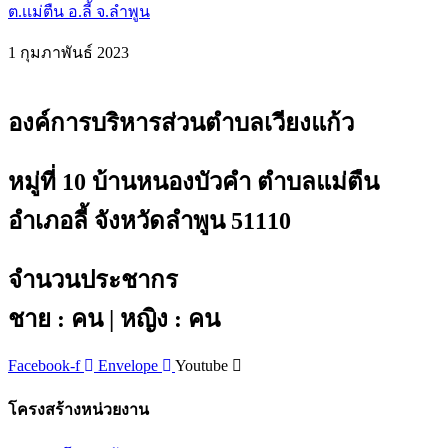
ต.เเม่ตืน อ.ลี้ จ.ลำพูน
1 กุมภาพันธ์ 2023
องค์การบริหารส่วนตำบลเวียงแก้ว
หมู่ที่ 10 บ้านหนองบัวคำ ตำบลแม่ตืน
อำเภอลี้ จังหวัดลำพูน 51110
จำนวนประชากร
ชาย : คน | หญิง : คน
Facebook-f
Envelope
Youtube
โครงสร้างหน่วยงาน