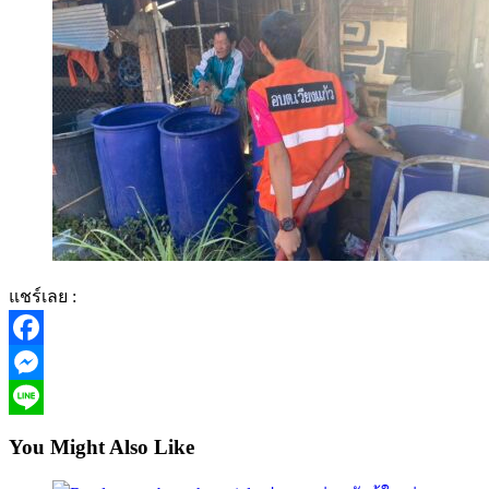
แชร์เลย :
Facebook
Messenger
Line
You Might Also Like