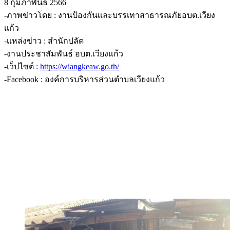
8 กุมภาพันธ์ 2566
-ภาพข่าวโดย : งานป้องกันเเละบรรเทาสาธารณภัยอบต.เวียง
เเก้ว
-เเหล่งข่าว : สำนักปลัด ​
-งานประชาสัมพันธ์ อบต.เวียงแก้ว
-เว็ปไซต์ :
https://wiangkeaw.go.th/
-Facebook : องค์การบริหารส่วนตำบลเวียงแก้ว