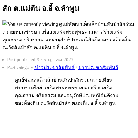
สัก ต.เเม่ตืน อ.ลี้ จ.ลำพูน
Post published:
9 กรกฎาคม 2025
Post category:
ข่าวประชาสัมพันธ์
/
ข่าวประชาสัมพันธ์
ศูนย์พัฒนาเด็กเล็กบ้านสันป่าสักร่วมถวายเทียน
พรรษา เพื่อส่งเสริมพระพุทธศาสนา สร้างเสริม
คุณธรรม จริยธรรม และอนุรักษ์ประเพณีอันดีงาม
ของท้องถิ่น ณ.วัดสันป่าสัก ต.เเม่ตืน อ.ลี้ จ.ลำพูน