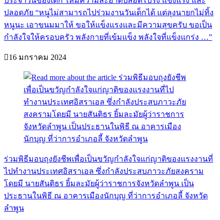
ประจำวันของเด็ก ให้มีความสะอาดปลอดโปร่ง แข็งแรง และ
ปลอดภัย “หนูไม่สามารถไปร่วมงานวันเด็กได้ แต่ลุงนายกไม่ทิ้ง
หนูนะ เอาขนมมาให้ ขอให้แข็งแรงและมีความสุขครับ ขอเป็น
กำลังใจให้ครอบครัว พลังกายที่เข้มแข็ง พลังใจที่แข็งแกร่ง …”
16 มกราคม 2024
ร่วมพิธีมอบถุงยังชีพเพื่อเป็นขวัญกำลังใจแก่ญาติของแรงงานที่
ไปทำงานประเทศอิสราเอล ซึ่งกำลังประสบภาวะภัยสงคราม
โดยมี นายสันติธร ยิ้มละมัยผู้ว่าราชการจังหวัดลำพูน เป็น
ประธานในพิธี ณ​ อาคารเมืองนักบุญ ที่ว่าการอำเภอลี้​ จังหวัด
ลำพูน