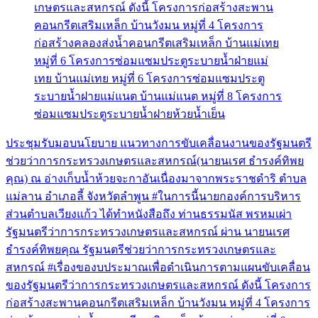
ประชุมรับมอบนโยบาย แนวทางการขับเคลื่อนงานของรัฐมนตรี
ช่วยว่าการกระทรวงเกษตรและสหกรณ์(นายนเรศ ธำรงค์ทิพย
คุณ) ณ อ่างเก็บน้ำห้วยจะกาอันเนื่องมาจากพระราชดำริ ตำบล
แม่ลาน อำเภอลี้ จังหวัดลำพูน #ในการนี้นายกองค์การบริหาร
ส่วนตำบลเวียงแก้ว ได้ทำหนังสือถึง ท่านธรรมนัส พรหมเผ่า
รัฐมนตรีว่าการกระทรวงเกษตรและสหกรณ์ ผ่าน นายนเรศ
ธำรงค์ทิพยคุณ รัฐมนตรีช่วยว่าการกระทรวงเกษตรและ
สหกรณ์ #เรื่องของบประมาณเพื่อดำเนินการตามแผนขับเคลื่อน
ของรัฐมนตรีว่าการกระทรวงเกษตรและสหกรณ์ ดังนี้ โครงการ
ก่อสร้างสะพานคอนกรีตเสริมเหล็ก บ้านวังมน หมู่ที่ 4 โครงการ