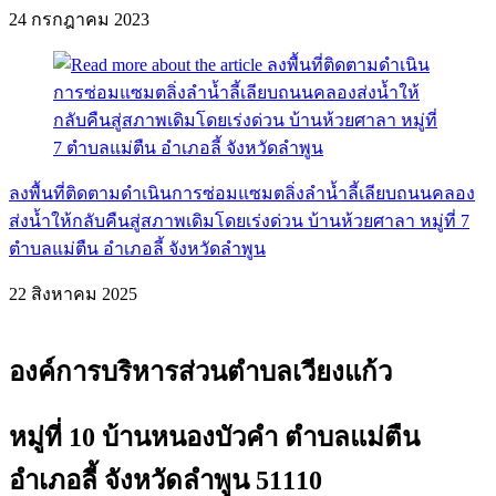
24 กรกฎาคม 2023
ลงพื้นที่ติดตามดำเนินการซ่อมแซมตลิ่งลำน้ำลี้เลียบถนนคลอง
ส่งน้ำให้กลับคืนสู่สภาพเดิมโดยเร่งด่วน บ้านห้วยศาลา หมู่ที่ 7
ตำบลแม่ตืน อำเภอลี้ จังหวัดลำพูน
22 สิงหาคม 2025
องค์การบริหารส่วนตำบลเวียงแก้ว
หมู่ที่ 10 บ้านหนองบัวคำ ตำบลแม่ตืน
อำเภอลี้ จังหวัดลำพูน 51110