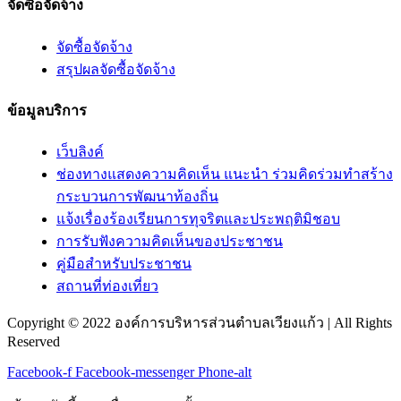
จัดซื้อจัดจ้าง
จัดซื้อจัดจ้าง
สรุปผลจัดซื้อจัดจ้าง
ข้อมูลบริการ
เว็บลิงค์
ช่องทางแสดงความคิดเห็น แนะนำ ร่วมคิดร่วมทำสร้าง
กระบวนการพัฒนาท้องถิ่น
แจ้งเรื่องร้องเรียนการทุจริตและประพฤติมิชอบ
การรับฟังความคิดเห็นของประชาชน
คู่มือสำหรับประชาชน
สถานที่ท่องเที่ยว
Copyright © 2022 องค์การบริหารส่วนตำบลเวียงแก้ว | All Rights
Reserved
Facebook-f
Facebook-messenger
Phone-alt