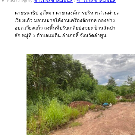
Post category:
ข่าวประชาสัมพันธ์
/
ข่าวประชาสัมพันธ์
นายธนาธิป อุต๊ะมา นายกองค์การบริหารส่วนตำบล
เวียงแก้ว มอบหมายให้งานเครื่องจักรกล กองช่าง
อบต.เวียงแก้ว ลงพื้นที่ปรับเกลี่ยบ่อขยะ บ้านสันป่า
สัก หมู่ที่ 5 ตำบลแม่ตืน อำเภอลี้ จังหวัดลำพูน