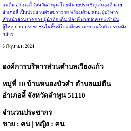
เเม่ตืน อำเภอลี้ จังหวัดลำพูน โดยมีนายประเชิญ สมองดี นาย
อำเภอลี้ เป็นประธานฝ่ายฆราวาส พร้อมด้วย คณะผู้บริหาร
หัวหน้าส่วนราชการ ผู้นำท้องถิ่น ท้องที่ ฝ่ายปกครอง กำนัน
ผู้ใหญ่บ้าน ประชาชนในพื้นที่ใกล้เคียงร่วมขบวนในกิจกรรมดัง
กล่าว
6 มิถุนายน 2024
องค์การบริหารส่วนตำบลเวียงแก้ว
หมู่ที่ 10 บ้านหนองบัวคำ ตำบลแม่ตืน
อำเภอลี้ จังหวัดลำพูน 51110
จำนวนประชากร
ชาย : คน | หญิง : คน