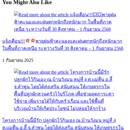
You Might Also Like
แจ้งเตือน!!!
พายุฝนฟ้าคะนองและฝนตกหนักถึงหนักมาก
ในพื้นที่ภาคเหนือ ระหว่างวันที่ 30 สิงหาคม – 1 กันยายน 2568
1 กันยายน 2025
โครงการบ้านนี้มีรัก ปลูกผักไว้กินเอง ณ.บ้านวังมน หมู่ที่ 4
ต.เเม่ตืน อ.ลี้ จ.ลำพูน โดยได้ส่งเสริม สนับสนุน ให้เกษตรกรใน