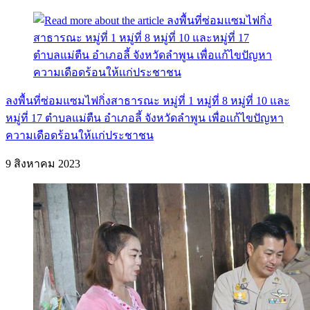
ลงพื้นที่ซ่อมแซมไฟกิ่งสาธารณะ หมู่ที่ 1 หมู่ที่ 8 หมู่ที่ 10 และ
หมู่ที่ 17 ตำบลแม่ตืน อำเภอลี้ จังหวัดลำพูน เพื่อเเก้ไขปัญหา
ความเดือดร้อนให้เเก่ประชาชน
9 สิงหาคม 2023