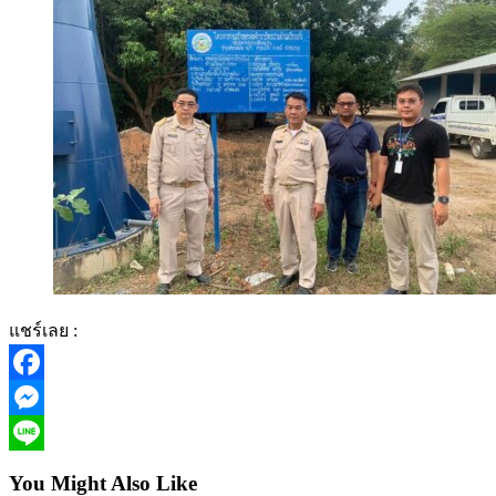
แชร์เลย :
Facebook
Messenger
Line
You Might Also Like