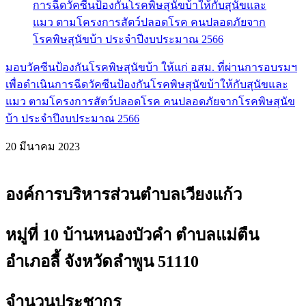
มอบวัคซีนป้องกันโรคพิษสุนัขบ้า ให้แก่ อสม. ที่ผ่านการอบรมฯ
เพื่อดำเนินการฉีดวัคซีนป้องกันโรคพิษสุนัขบ้าให้กับสุนัขและ
แมว ตามโครงการสัตว์ปลอดโรค คนปลอดภัยจากโรคพิษสุนัข
บ้า ประจำปีงบประมาณ 2566
20 มีนาคม 2023
องค์การบริหารส่วนตำบลเวียงแก้ว
หมู่ที่ 10 บ้านหนองบัวคำ ตำบลแม่ตืน
อำเภอลี้ จังหวัดลำพูน 51110
จำนวนประชากร