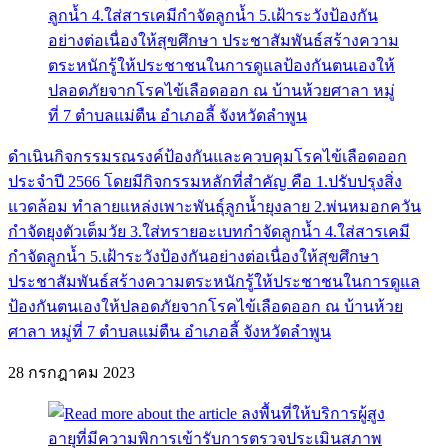
ดำเนินกิจกรรมรณรงค์ป้องกันและควบคุมโรคไข้เลือดออก
ประจำปี 2566 โดยมีกิจกรรมหลักที่สำคัญ คือ 1.ปรับปรุงสิ่ง
แวดล้อม ทำลายแหล่งเพาะพันธุ์ลูกน้ำยุงลาย 2.พ่นหมอกควัน
กำจัดยุงตัวเต็มวัย 3.ใส่ทรายอะเบทกำจัดลูกน้ำ 4.ใส่สารเคมี
กำจัดลูกน้ำ 5.เฝ้าระวังป้องกันอย่างต่อเนื่องให้สุขศึกษา
ประชาสัมพันธ์สร้างความตระหนักรู้ให้ประชาชนในการดูแล
ป้องกันตนเองให้ปลอดภัยจากโรคไข้เลือดออก ณ บ้านห้วย
ศาลา หมู่ที่ 7 ตำบลแม่ตืน อำเภอลี้ จังหวัดลำพูน
28 กรกฎาคม 2023