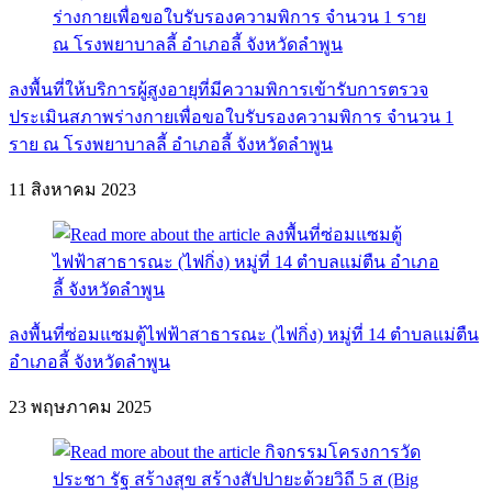
ลงพื้นที่ให้บริการผู้สูงอายุที่มีความพิการเข้ารับการตรวจ
ประเมินสภาพร่างกายเพื่อขอใบรับรองความพิการ จำนวน 1
ราย ณ โรงพยาบาลลี้ อำเภอลี้ จังหวัดลำพูน
11 สิงหาคม 2023
ลงพื้นที่ซ่อมแซมตู้ไฟฟ้าสาธารณะ (ไฟกิ่ง) หมู่ที่ 14 ตำบลแม่ตืน
อำเภอลี้ จังหวัดลำพูน
23 พฤษภาคม 2025