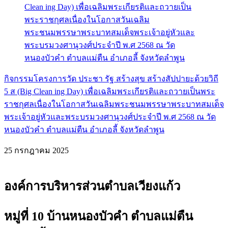
กิจกรรมโครงการวัด ประชา รัฐ สร้างสุข สร้างสัปปายะด้วยวิถี
5 ส (Big Clean ing Day) เพื่อเฉลิมพระเกียรติและถวายเป็นพระ
ราชกุศลเนื่องในโอกาสวันเฉลิมพระชนมพรรษาพระบาทสมเด็จ
พระเจ้าอยู่หัวและพระบรมวงศานุวงศ์ประจำปี พ.ศ 2568 ณ วัด
หนองบัวคำ ตำบลเเม่ตืน อำเภอลี้ จังหวัดลำพูน
25 กรกฎาคม 2025
องค์การบริหารส่วนตำบลเวียงแก้ว
หมู่ที่ 10 บ้านหนองบัวคำ ตำบลแม่ตืน