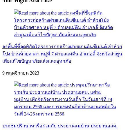
You Might Also Like
ลงพื้นที่ชี้จุดพิกัดโครงการก่อสร้างฝายแกนดินซีเมนต์ ลำห้วย
โป่ง บ้านห้วยศาลา หมู่ที่ 7 ตำบลแม่ตืน อำเภอลี้ จังหวัดลำพูน
เพื่อแก้ไขปัญหาภัยแล้งและอุทกภัย
9 พฤศจิกายน 2023
ประชุมปรึกษาหารือร่วมกับ ประธานแม่บ้าน ประธานอสม.