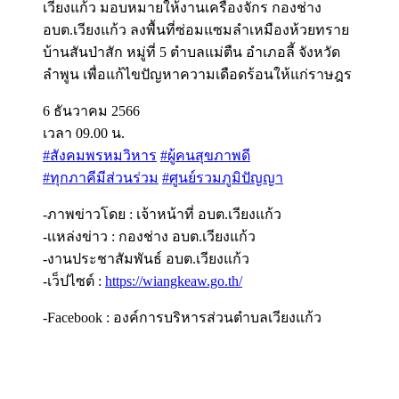
เวียงแก้ว มอบหมายให้งานเครื่องจักร กองช่าง
อบต.เวียงแก้ว ลงพื้นที่ซ่อมแซมลำเหมืองห้วยทราย
บ้านสันป่าสัก หมู่ที่ 5 ตำบลแม่ตืน อำเภอลี้ จังหวัด
ลำพูน เพื่อแก้ไขปัญหาความเดือดร้อนให้แก่ราษฎร
6 ธันวาคม 2566
เวลา 09.00 น.
#สังคมพรหมวิหาร
#ผู้คนสุขภาพดี
#ทุกภาคีมีส่วนร่วม
#ศูนย์รวมภูมิปัญญา
-ภาพข่าวโดย : เจ้าหน้าที่ อบต.เวียงแก้ว
-เเหล่งข่าว : กองช่าง อบต.เวียงแก้ว
-งานประชาสัมพันธ์ อบต.เวียงแก้ว
-เว็ปไซต์ :
https://wiangkeaw.go.th/
-Facebook : องค์การบริหารส่วนตำบลเวียงแก้ว