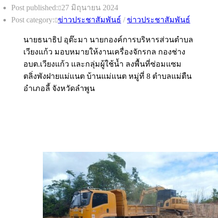
Post published:
27 มิถุนายน 2024
Post category:
ข่าวประชาสัมพันธ์
/
ข่าวประชาสัมพันธ์
นายธนาธิป อุต๊ะมา นายกองค์การบริหารส่วนตำบล
เวียงแก้ว มอบหมายให้งานเครื่องจักรกล กองช่าง
อบต.เวียงแก้ว และกลุ่มผู้ใช้น้ำ ลงพื้นที่ซ่อมแซม
ตลิ่งพังฝายแม่แนต บ้านแม่แนต หมู่ที่ 8 ตำบลแม่ตืน
อำเภอลี้ จังหวัดลำพูน