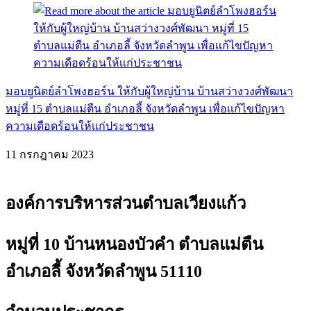
มอบยูนิตย์ลำโพงฮอร์น ให้กับผู้ใหญ่บ้าน บ้านสว่างวงศ์พัฒนา
หมู่ที่ 15 ตำบลแม่ตืน อำเภอลี้ จังหวัดลำพูน เพื่อเเก้ไขปัญหา
ความเดือดร้อนให้เเก่ประชาชน
11 กรกฎาคม 2023
องค์การบริหารส่วนตำบลเวียงแก้ว
หมู่ที่ 10 บ้านหนองบัวคำ ตำบลแม่ตืน
อำเภอลี้ จังหวัดลำพูน 51110