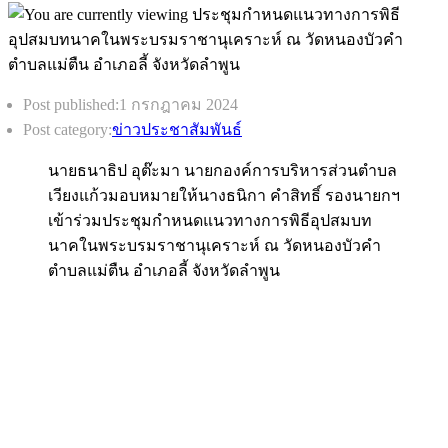
Post published:
1 กรกฎาคม 2024
Post category:
ข่าวประชาสัมพันธ์
นายธนาธิป อุต๊ะมา นายกองค์การบริหารส่วนตำบล
เวียงแก้วมอบหมายให้นางธนิกา คำสิทธิ์ รองนายกฯ
เข้าร่วมประชุมกำหนดแนวทางการพิธีอุปสมบท
นาคในพระบรมราชานุเคราะห์ ณ วัดหนองบัวคำ
ตำบลแม่ตืน อำเภอลี้ จังหวัดลำพูน