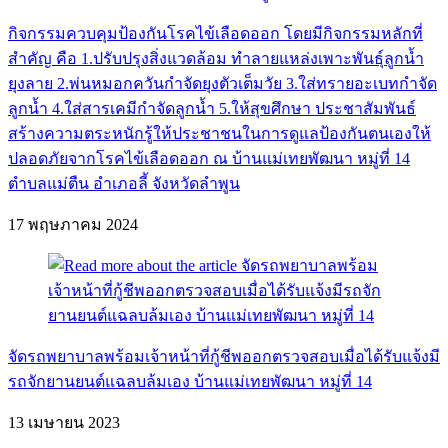
กิจกรรมควบคุมป้องกันโรคไข้เลือดออก โดยมีกิจกรรมหลักที่
สำคัญ คือ 1.ปรับปรุงสิ่งแวดล้อม ทำลายแหล่งเพาะพันธุ์ลูกน้ำ
ยุงลาย 2.พ่นหมอกควันกำจัดยุงตัวเต็มวัย 3.ใส่ทรายอะเบทกำจัด
ลูกน้ำ 4.ใส่สารเคมีกำจัดลูกน้ำ 5.ให้สุขศึกษา ประชาสัมพันธ์
สร้างความตระหนักรู้ให้ประชาชนในการดูแลป้องกันตนเองให้
ปลอดภัยจากโรคไข้เลือดออก ณ บ้านแม่เทยพัฒนา หมู่ที่ 14
ตำบลแม่ตืน อำเภอลี้ จังหวัดลำพูน
17 พฤษภาคม 2024
จัดรถพยาบาลพร้อมเจ้าหน้าที่กู้ชีพออกตรวจสอบเมื่อได้รับแจ้งมี
รถจักยานยนต์แฉลบล้มเอง บ้านแม่เทยพัฒนา หมู่ที่ 14
13 เมษายน 2023