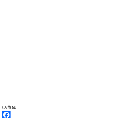
แชร์เลย :