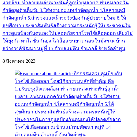
แวดล้อม ทำลายแหล่งเพาะพันธุ์ลูกน้ำยุงลาย 2.พ่นหมอกควัน
กำจัดยุงตัวเต็มวัย 3.ใส่ทรายอะเบทกำจัดลูกน้ำ 4.ใส่สารเคมี
กำจัดลูกน้ำ 5.สำรวจและเฝ้าระวังป้องกันผู้ป่วยรายใหม่ 6.ให้
สุขศึกษา ประชาสัมพันธ์สร้างความตระหนักรู้ให้ประชาชนใน
การดูแลป้องกันตนเองให้ปลอดภัยจากโรคไข้เลือดออก เลี่ยงไม่
ให้ยุงกัด ทาโลชั่นกันยุง ใส่เสื้อแขนยาว นอนในมุ้งฯ ณ บ้าน
สว่างวงค์พัฒนา หมู่ที่ 15 ตำบลแม่ตืน อำเภอลี้ จังหวัดลำพูน
8 สิงหาคม 2023