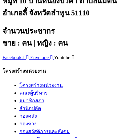
หมู่ที่ 10 บ้านหนองบัวคำ ตำบลแม่ตืน
อำเภอลี้ จังหวัดลำพูน 51110
จำนวนประชากร
ชาย : คน | หญิง : คน
Facebook-f
Envelope
Youtube
โครงสร้างหน่วยงาน
โครงสร้างหน่วยงาน
คณะผู้บริหาร
สมาชิกสภา
สำนักปลัด
กองคลัง
กองช่าง
กองสวัสดิการและสังคม