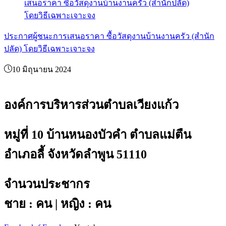
ประกาศผู้ชนะการเสนอราคา ซื้อวัสดุงานบ้านงานครัว (สำนัก
ปลัด) โดยวิธีเฉพาะเจาะจง
10 มิถุนายน 2024
องค์การบริหารส่วนตำบลเวียงแก้ว
หมู่ที่ 10 บ้านหนองบัวคำ ตำบลแม่ตืน
อำเภอลี้ จังหวัดลำพูน 51110
จำนวนประชากร
ชาย : คน | หญิง : คน