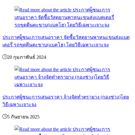
ประกาศผู็ชนะการเสนอราคา จัดซื้อวัสดุยานพาหนะขนส่งเเบต
เตอรี่ รถขุดตีนตะขาบ(เเบคโฮ) โดยวิธีเฉพาะเจาะจง
20 กุมภาพันธ์ 2024
ประกาศผู้ชนะการเสนอราคา จ้างจัดทำตรายาง (กองช่าง)โดย
วิธีเฉพาะเจาะจง
5 กันยายน 2025