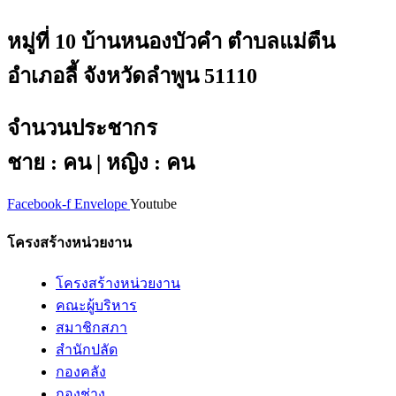
หมู่ที่ 10 บ้านหนองบัวคำ ตำบลแม่ตืน
อำเภอลี้ จังหวัดลำพูน 51110
จำนวนประชากร
ชาย : คน | หญิง : คน
Facebook-f
Envelope
Youtube
โครงสร้างหน่วยงาน
โครงสร้างหน่วยงาน
คณะผู้บริหาร
สมาชิกสภา
สำนักปลัด
กองคลัง
กองช่าง