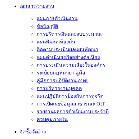
เอกสาร/รายงาน
แผนการดำเนินงาน
ข้อบัญญัติ
การบริหารเงินและงบประมาณ
แผนพัฒนาท้องถิ่น
ติดตามประเมินผลแผนพัฒนา
แผนดำเนินธุรกิจอย่างต่อเนื่อง
การประเมินความเสี่ยงในองค์กร
ระเบียบกฎหมาย / คู่มือ
คู่มือการปฎิบัติงาน อบต.
การบริหารงานบุคคล
แผนปฏิบัติการป้องกันการทุจริต
การเปิดเผยข้อมูลสาธารณะ OIT
รายงานผลการดำเนินงานประจำปี
ควบคุมภายใน
จัดซื้อจัดจ้าง