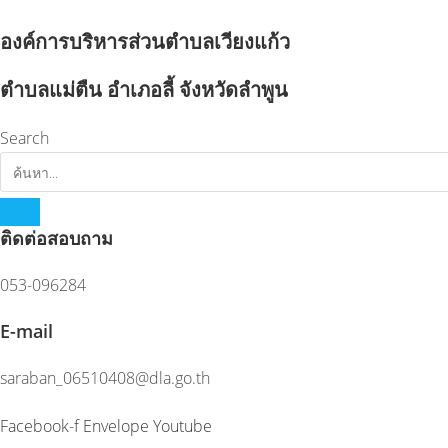
Skip
to
องค์การบริหารส่วนตำบลเวียงแก้ว
content
ตำบลแม่ตืน อำเภอลี้ จังหวัดลำพูน
Search
ติดต่อสอบถาม
053-096284
E-mail
saraban_06510408@dla.go.th
Facebook-f
Envelope
Youtube