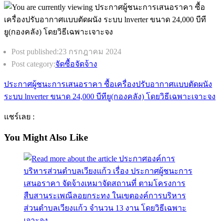
Post published:
23 กรกฎาคม 2024
Post category:
จัดซื้อจัดจ้าง
ประกาศผู้ชนะการเสนอราคา ซื้อเครื่องปรับอากาศเเบบตัดผนัง
ระบบ lnverter ขนาด 24,000 บีทียู(กองคลัง) โดยวิธีเฉพาะเจาะจง
แชร์เลย :
You Might Also Like