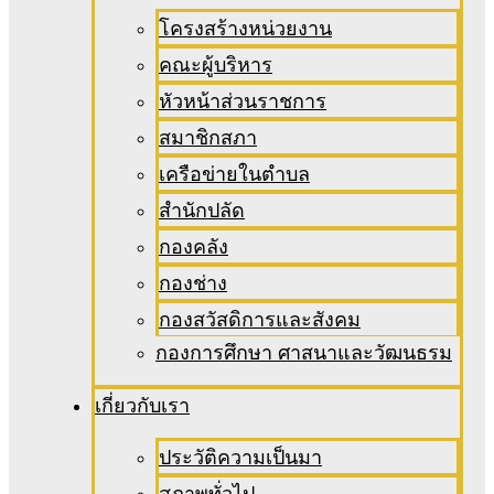
โครงสร้างหน่วยงาน
คณะผู้บริหาร
หัวหน้าส่วนราชการ
สมาชิกสภา
เครือข่ายในตำบล
สำนักปลัด
กองคลัง
กองช่าง
กองสวัสดิการและสังคม
กองการศึกษา ศาสนาและวัฒนธรม
เกี่ยวกับเรา
ประวัติความเป็นมา
สภาพทั่วไป