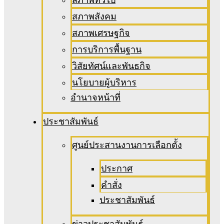
สภาพสังคม
สภาพเศรษฐกิจ
การบริการพื้นฐาน
วิสัยทัศน์และพันธกิจ
นโยบายผู้บริหาร
อํานาจหน้าที่
ประชาสัมพันธ์
ศูนย์ประสานงานการเลือกตั้ง
ประกาศ
คำสั่ง
ประชาสัมพันธ์
ข่าวประชาสัมพันธ์