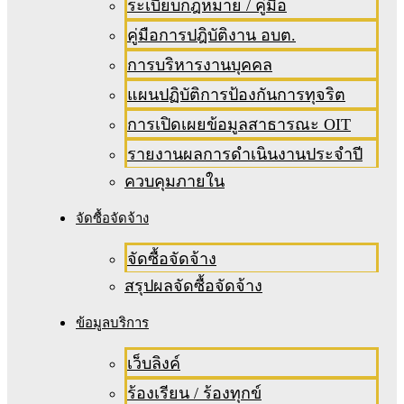
ระเบียบกฎหมาย / คู่มือ
คู่มือการปฎิบัติงาน อบต.
การบริหารงานบุคคล
แผนปฏิบัติการป้องกันการทุจริต
การเปิดเผยข้อมูลสาธารณะ OIT
รายงานผลการดำเนินงานประจำปี
ควบคุมภายใน
จัดซื้อจัดจ้าง
จัดซื้อจัดจ้าง
สรุปผลจัดซื้อจัดจ้าง
ข้อมูลบริการ
เว็บลิงค์
ร้องเรียน / ร้องทุกข์