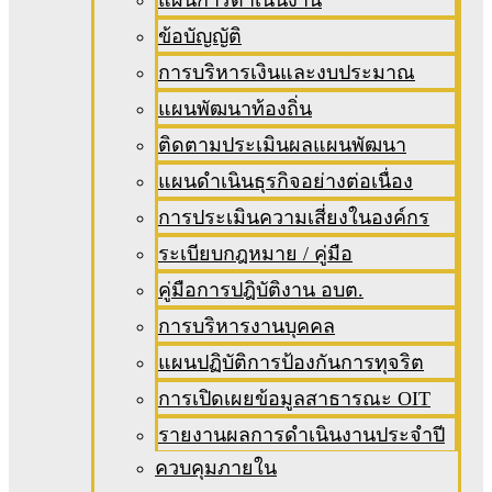
ข้อบัญญัติ
การบริหารเงินและงบประมาณ
แผนพัฒนาท้องถิ่น
ติดตามประเมินผลแผนพัฒนา
แผนดำเนินธุรกิจอย่างต่อเนื่อง
การประเมินความเสี่ยงในองค์กร
ระเบียบกฎหมาย / คู่มือ
คู่มือการปฎิบัติงาน อบต.
การบริหารงานบุคคล
แผนปฏิบัติการป้องกันการทุจริต
การเปิดเผยข้อมูลสาธารณะ OIT
รายงานผลการดำเนินงานประจำปี
ควบคุมภายใน