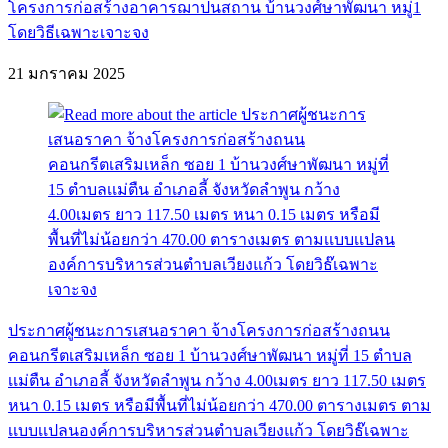
โครงการก่อสร้างอาคารฌาปนสถาน บ้านวงศ์ษาพัฒนา หมู่1
โดยวิธีเฉพาะเจาะจง
21 มกราคม 2025
ประกาศผู้ชนะการเสนอราคา จ้างโครงการก่อสร้างถนน
คอนกรีตเสริมเหล็ก ซอย 1 บ้านวงศ์ษาพัฒนา หมู่ที่ 15 ตำบล
เเม่ตืน อำเภอลี้ จังหวัดลำพูน กว้าง 4.00เมตร ยาว 117.50 เมตร
หนา 0.15 เมตร หรือมีพื้นที่ไม่น้อยกว่า 470.00 ตารางเมตร ตาม
เเบบเเปลนองค์การบริหารส่วนตำบลเวียงแก้ว โดยวิธ๊เฉพาะ