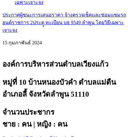
ประกาศผู้ชนะการเสนอราคา จ้างตรวจเช็คเเละซ่อมเเซมรถ
ยนต์ราชการ 2ประตุู ทะเบียน บธ 9549 ลำพูน โดยวิธีเฉพาะ
เจาะจง
15 กุมภาพันธ์ 2024
องค์การบริหารส่วนตำบลเวียงแก้ว
หมู่ที่ 10 บ้านหนองบัวคำ ตำบลแม่ตืน
อำเภอลี้ จังหวัดลำพูน 51110
จำนวนประชากร
ชาย : คน | หญิง : คน