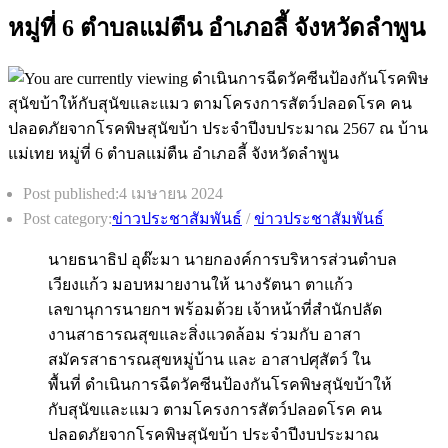
หมู่ที่ 6 ตำบลแม่ตืน อำเภอลี้ จังหวัดลำพูน
Post published:
4 เมษายน 2024
Post category:
ข่าวประชาสัมพันธ์
/
ข่าวประชาสัมพันธ์
นายธนาธิป อุต๊ะมา นายกองค์การบริหารส่วนตำบล
เวียงแก้ว มอบหมายงานให้ นางรัตนา ตาแก้ว
เลขานุการนายกฯ พร้อมด้วย เจ้าหน้าที่สำนักปลัด
งานสาธารณสุขและสิ่งแวดล้อม ร่วมกับ อาสา
สมัครสาธารณสุขหมู่บ้าน และ อาสาปศุสัตว์ ใน
พื้นที่ ดำเนินการฉีดวัคซีนป้องกันโรคพิษสุนัขบ้าให้
กับสุนัขและแมว ตามโครงการสัตว์ปลอดโรค คน
ปลอดภัยจากโรคพิษสุนัขบ้า ประจำปีงบประมาณ