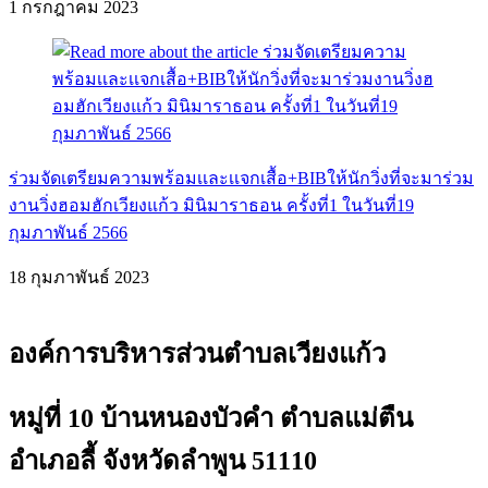
1 กรกฎาคม 2023
ร่วมจัดเตรียมความพร้อมเเละเเจกเสื้อ+BIBให้นักวิ่งที่จะมาร่วม
งานวิ่งฮอมฮักเวียงแก้ว มินิมาราธอน ครั้งที่1 ในวันที่19
กุมภาพันธ์ 2566
18 กุมภาพันธ์ 2023
องค์การบริหารส่วนตำบลเวียงแก้ว
หมู่ที่ 10 บ้านหนองบัวคำ ตำบลแม่ตืน
อำเภอลี้ จังหวัดลำพูน 51110