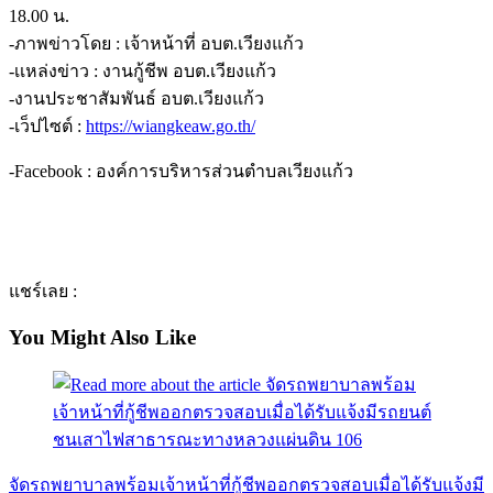
18.00 น.
-ภาพข่าวโดย : เจ้าหน้าที่ อบต.เวียงแก้ว
-เเหล่งข่าว : งานกู้ชีพ อบต.เวียงแก้ว
-งานประชาสัมพันธ์ อบต.เวียงแก้ว
-เว็ปไซต์ :
https://wiangkeaw.go.th/
-Facebook : องค์การบริหารส่วนตำบลเวียงแก้ว
แชร์เลย :
You Might Also Like
จัดรถพยาบาลพร้อมเจ้าหน้าที่กู้ชีพออกตรวจสอบเมื่อได้รับแจ้งมี