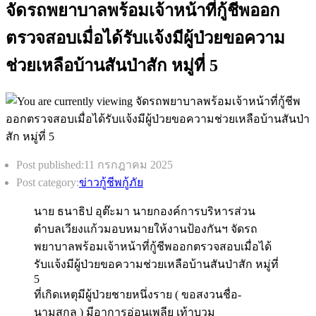
จัดรถพยาบาลพร้อมเจ้าหน้าที่กู้ชีพออก
ตรวจสอบเมื่อได้รับเเจ้งมีผู้ป่วยขอความ
ช่วยเหลือบ้านสันป่าสัก หมู่ที่ 5
Post published:
11 กรกฎาคม 2025
Post category:
ข่าวกู้ชีพกู้ภัย
นาย ธนาธิป อุต๊ะมา นายกองค์การบริหารส่วน
ตำบลเวียงแก้วมอบหมายให้งานป้องกันฯ จัดรถ
พยาบาลพร้อมเจ้าหน้าที่กู้ชีพออกตรวจสอบเมื่อได้
รับเเจ้งมีผู้ป่วยขอความช่วยเหลือบ้านสันป่าสัก หมู่ที่
5
ที่เกิดเหตุมีผู้ป่วยชายหนึ่งราย ( ขอสงวนชื่อ-
นามสกุล ) มีอาการอ่อนเพลีย เท้าบวม