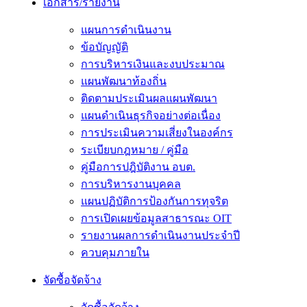
เอกสาร/รายงาน
แผนการดำเนินงาน
ข้อบัญญัติ
การบริหารเงินและงบประมาณ
แผนพัฒนาท้องถิ่น
ติดตามประเมินผลแผนพัฒนา
แผนดำเนินธุรกิจอย่างต่อเนื่อง
การประเมินความเสี่ยงในองค์กร
ระเบียบกฎหมาย / คู่มือ
คู่มือการปฎิบัติงาน อบต.
การบริหารงานบุคคล
แผนปฏิบัติการป้องกันการทุจริต
การเปิดเผยข้อมูลสาธารณะ OIT
รายงานผลการดำเนินงานประจำปี
ควบคุมภายใน
จัดซื้อจัดจ้าง