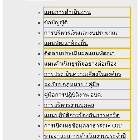
แผนการดำเนินงาน
ข้อบัญญัติ
การบริหารเงินและงบประมาณ
แผนพัฒนาท้องถิ่น
ติดตามประเมินผลแผนพัฒนา
แผนดำเนินธุรกิจอย่างต่อเนื่อง
การประเมินความเสี่ยงในองค์กร
ระเบียบกฎหมาย / คู่มือ
คู่มือการปฎิบัติงาน อบต.
การบริหารงานบุคคล
แผนปฏิบัติการป้องกันการทุจริต
การเปิดเผยข้อมูลสาธารณะ OIT
รายงานผลการดำเนินงานประจำปี