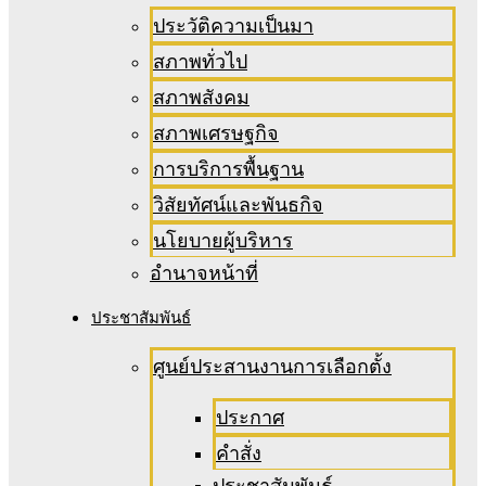
ประวัติความเป็นมา
สภาพทั่วไป
สภาพสังคม
สภาพเศรษฐกิจ
การบริการพื้นฐาน
วิสัยทัศน์และพันธกิจ
นโยบายผู้บริหาร
อํานาจหน้าที่
ประชาสัมพันธ์
ศูนย์ประสานงานการเลือกตั้ง
ประกาศ
คำสั่ง
ประชาสัมพันธ์