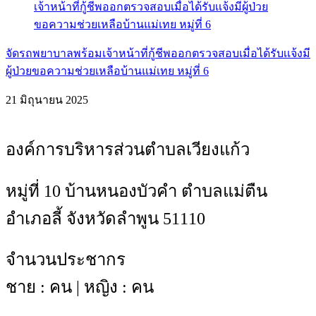
จัดรถพยาบาลพร้อมเจ้าหน้าที่กู้ชีพออกตรวจสอบเมื่อได้รับเเจ้งมี
ผู้ป่วยขอความช่วยเหลือบ้านแม่เทย หมู่ที่ 6
21 มิถุนายน 2025
องค์การบริหารส่วนตำบลเวียงแก้ว
หมู่ที่ 10 บ้านหนองบัวคำ ตำบลแม่ตืน
อำเภอลี้ จังหวัดลำพูน 51110
จำนวนประชากร
ชาย : คน | หญิง : คน