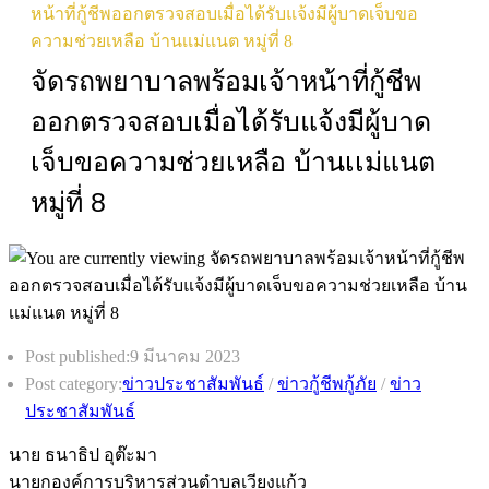
หน้าที่กู้ชีพออกตรวจสอบเมื่อได้รับแจ้งมีผู้บาดเจ็บขอ
ความช่วยเหลือ บ้านเเม่แนต หมู่ที่ 8
จัดรถพยาบาลพร้อมเจ้าหน้าที่กู้ชีพ
ออกตรวจสอบเมื่อได้รับแจ้งมีผู้บาด
เจ็บขอความช่วยเหลือ บ้านเเม่แนต
หมู่ที่ 8
Post published:
9 มีนาคม 2023
Post category:
ข่าวประชาสัมพันธ์
/
ข่าวกู้ชีพกู้ภัย
/
ข่าว
ประชาสัมพันธ์
นาย ธนาธิป อุต๊ะมา
นายกองค์การบริหารส่วนตำบลเวียงแก้ว