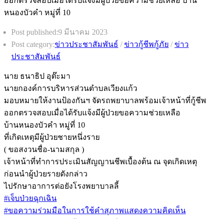
Post published:
9 มีนาคม 2023
Post category:
ข่าวประชาสัมพันธ์
/
ข่าวกู้ชีพกู้ภัย
/
ข่าว
ประชาสัมพันธ์
นาย ธนาธิป อุต๊ะมา
นายกองค์การบริหารส่วนตำบลเวียงแก้ว
มอบหมายให้งานป้องกันฯ จัดรถพยาบาลพร้อมเจ้าหน้าที่กู้ชีพ
ออกตรวจสอบเมื่อได้รับแจ้งมีผู้ป่วยขอความช่วยเหลือ
บ้านหนองบัวคำ หมู่ที่ 10
ที่เกิดเหตุมีผู้ป่วยชายหนึ่งราย
( ขอสงวนชื่อ-นามสกุล )
เจ้าหน้าที่ทำการประเมินสัญญานชีพเบื้องต้น ณ จุดเกิดเหตุ
ก่อนนำผู้ป่วยรายดังกล่าว
ไปรักษาอาการต่อยังโรงพยาบาลลี้
#เจ็บป่วยฉุกเฉิน
#ขอความร่วมมือในการใช้คำสุภาพแสดงความคิดเห็น