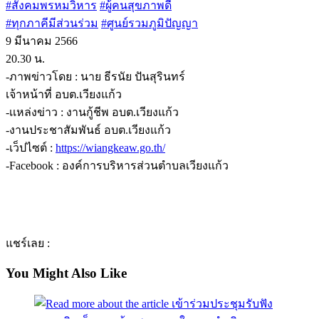
#สังคมพรหมวิหาร
#ผู้คนสุขภาพดี
#ทุกภาคีมีส่วนร่วม
#ศูนย์รวมภูมิปัญญา
9 มีนาคม 2566
20.30 น.
-ภาพข่าวโดย : นาย ธีรนัย ปันสุรินทร์
เจ้าหน้าที่ อบต.เวียงแก้ว
-เเหล่งข่าว : งานกู้ชีพ อบต.เวียงแก้ว
-งานประชาสัมพันธ์ อบต.เวียงแก้ว
-เว็ปไซต์ :
https://wiangkeaw.go.th/
-Facebook : องค์การบริหารส่วนตำบลเวียงแก้ว
แชร์เลย :
You Might Also Like