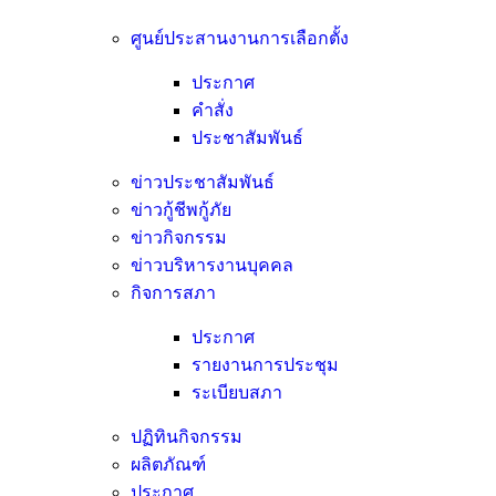
ศูนย์ประสานงานการเลือกตั้ง
ประกาศ
คำสั่ง
ประชาสัมพันธ์
ข่าวประชาสัมพันธ์
ข่าวกู้ชีพกู้ภัย
ข่าวกิจกรรม
ข่าวบริหารงานบุคคล
กิจการสภา
ประกาศ
รายงานการประชุม
ระเบียบสภา
ปฏิทินกิจกรรม
ผลิตภัณฑ์
ประกาศ