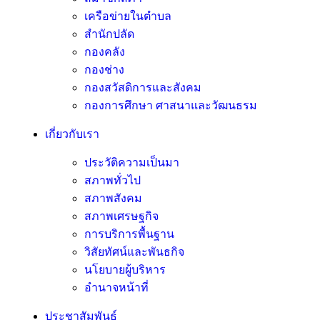
เครือข่ายในตำบล
สำนักปลัด
กองคลัง
กองช่าง
กองสวัสดิการและสังคม
กองการศึกษา ศาสนาและวัฒนธรม
เกี่ยวกับเรา
ประวัติความเป็นมา
สภาพทั่วไป
สภาพสังคม
สภาพเศรษฐกิจ
การบริการพื้นฐาน
วิสัยทัศน์และพันธกิจ
นโยบายผู้บริหาร
อํานาจหน้าที่
ประชาสัมพันธ์