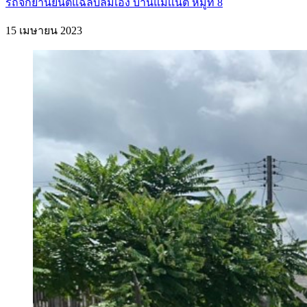
รถจักยานยนต์แฉลบล้มเอง บ้านแม่เเนต หมู่ที่ 8
15 เมษายน 2023