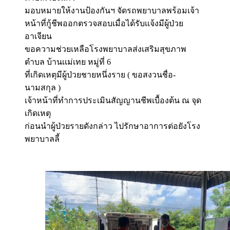
มอบหมายให้งานป้องกันฯ จัดรถพยาบาลพร้อมเจ้า
หน้าที่กู้ชีพออกตรวจสอบเมื่อได้รับเเจ้งมีผู้ป่วย
อาเจียน
ขอความช่วยเหลือโรงพยาบาลส่งเสริมสุขภาพ
ตำบล บ้านเเม่เทย หมู่ที่ 6
ที่เกิดเหตุมีผู้ป่วยชายหนึ่งราย ( ขอสงวนชื่อ-
นามสกุล )
เจ้าหน้าที่ทำการประเมินสัญญานชีพเบื้องต้น ณ จุด
เกิดเหตุ
ก่อนนำผู้ป่วยรายดังกล่าว ไปรักษาอาการต่อยังโรง
พยาบาลลี้