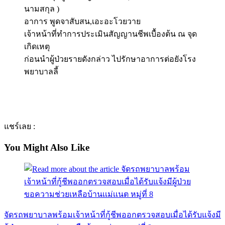
นามสกุล )
อาการ พูดจาสับสน,เอะอะโวยวาย
เจ้าหน้าที่ทำการประเมินสัญญานชีพเบื้องต้น ณ จุด
เกิดเหตุ
ก่อนนำผู้ป่วยรายดังกล่าว ไปรักษาอาการต่อยังโรง
พยาบาลลี้
แชร์เลย :
You Might Also Like
จัดรถพยาบาลพร้อมเจ้าหน้าที่กู้ชีพออกตรวจสอบเมื่อได้รับแจ้งมี