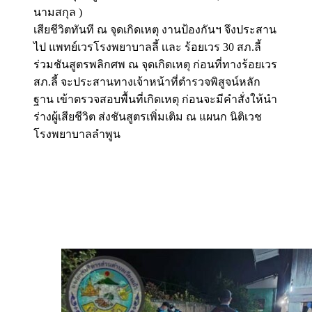
นามสกุล )
เสียชีวิตทันที ณ จุดเกิดเหตุ งานป้องกันฯ จึงประสาน
ไป แพทย์เวรโรงพยาบาลลี้ เเละ ร้อยเวร 30 สภ.ลี้
ร่วมชันสูตรพลิกศพ ณ จุดเกิดเหตุ ก่อนที่ทางร้อยเวร
สภ.ลี้ จะประสานทางเจ้าหน้าที่ตำรวจพิสูจน์หลัก
ฐาน เข้าตรวจสอบพื้นที่เกิดเหตุ ก่อนจะมีคำสั่งให้นำ
ร่างผู้เสียชีวิต ส่งชันสูตรเพิ่มเติม ณ แผนก นิติเวช
โรงพยาบาลลำพูน