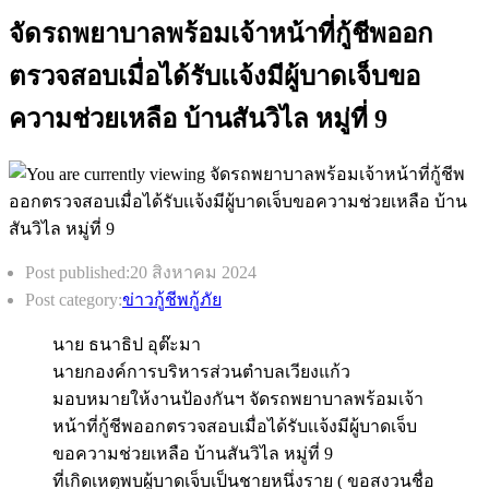
จัดรถพยาบาลพร้อมเจ้าหน้าที่กู้ชีพออก
ตรวจสอบเมื่อได้รับเเจ้งมีผู้บาดเจ็บขอ
ความช่วยเหลือ บ้านสันวิไล หมู่ที่ 9
Post published:
20 สิงหาคม 2024
Post category:
ข่าวกู้ชีพกู้ภัย
นาย ธนาธิป อุต๊ะมา
นายกองค์การบริหารส่วนตำบลเวียงแก้ว
มอบหมายให้งานป้องกันฯ จัดรถพยาบาลพร้อมเจ้า
หน้าที่กู้ชีพออกตรวจสอบเมื่อได้รับเเจ้งมีผู้บาดเจ็บ
ขอความช่วยเหลือ บ้านสันวิไล หมู่ที่ 9
ที่เกิดเหตุพบผู้บาดเจ็บเป็นชายหนึ่งราย ( ขอสงวนชื่อ