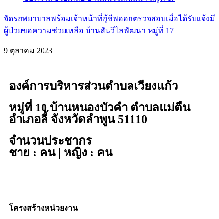
จัดรถพยาบาลพร้อมเจ้าหน้าที่กู้ชีพออกตรวจสอบเมื่อได้รับแจ้งมี
ผู้ป่วยขอความช่วยเหลือ บ้านสันวิไลพัฒนา หมู่ที่ 17
9 ตุลาคม 2023
องค์การบริหารส่วนตำบลเวียงแก้ว
หมู่ที่ 10 บ้านหนองบัวคำ ตำบลแม่ตืน
อำเภอลี้ จังหวัดลำพูน 51110
จำนวนประชากร
ชาย : คน | หญิง : คน
โครงสร้างหน่วยงาน