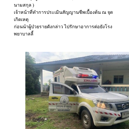
นามสกุล )
เจ้าหน้าที่ทำการประเมินสัญญานชีพเบื้องต้น ณ จุด
เกิดเหตุ
ก่อนนำผู้ป่วยรายดังกล่าว ไปรักษาอาการต่อยังโรง
พยาบาลลี้