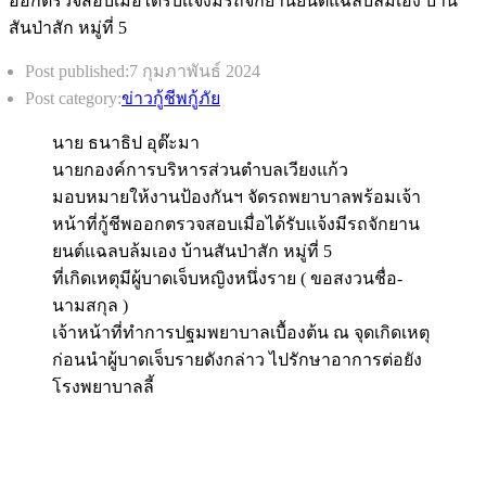
Post published:
7 กุมภาพันธ์ 2024
Post category:
ข่าวกู้ชีพกู้ภัย
นาย ธนาธิป อุต๊ะมา
นายกองค์การบริหารส่วนตำบลเวียงแก้ว
มอบหมายให้งานป้องกันฯ จัดรถพยาบาลพร้อมเจ้า
หน้าที่กู้ชีพออกตรวจสอบเมื่อได้รับเเจ้งมีรถจักยาน
ยนต์แฉลบล้มเอง บ้านสันป่าสัก หมู่ที่ 5
ที่เกิดเหตุมีผู้บาดเจ็บหญิงหนึ่งราย ( ขอสงวนชื่อ-
นามสกุล )
เจ้าหน้าที่ทำการปฐมพยาบาลเบื้องต้น ณ จุดเกิดเหตุ
ก่อนนำผู้บาดเจ็บรายดังกล่าว ไปรักษาอาการต่อยัง
โรงพยาบาลลี้