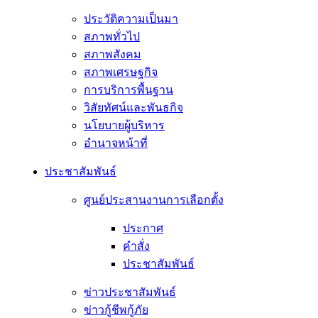
ประวัติความเป็นมา
สภาพทั่วไป
สภาพสังคม
สภาพเศรษฐกิจ
การบริการพื้นฐาน
วิสัยทัศน์และพันธกิจ
นโยบายผู้บริหาร
อํานาจหน้าที่
ประชาสัมพันธ์
ศูนย์ประสานงานการเลือกตั้ง
ประกาศ
คำสั่ง
ประชาสัมพันธ์
ข่าวประชาสัมพันธ์
ข่าวกู้ชีพกู้ภัย