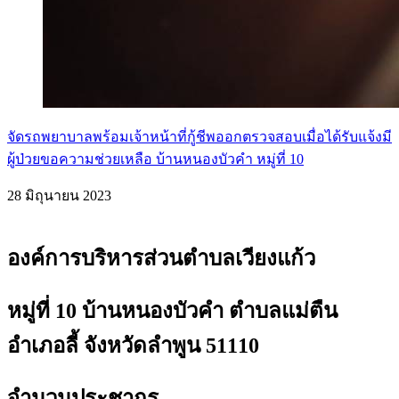
จัดรถพยาบาลพร้อมเจ้าหน้าที่กู้ชีพออกตรวจสอบเมื่อได้รับแจ้งมี
ผู้ป่วยขอความช่วยเหลือ บ้านหนองบัวคำ หมู่ที่ 10
28 มิถุนายน 2023
องค์การบริหารส่วนตำบลเวียงแก้ว
หมู่ที่ 10 บ้านหนองบัวคำ ตำบลแม่ตืน
อำเภอลี้ จังหวัดลำพูน 51110
จำนวนประชากร