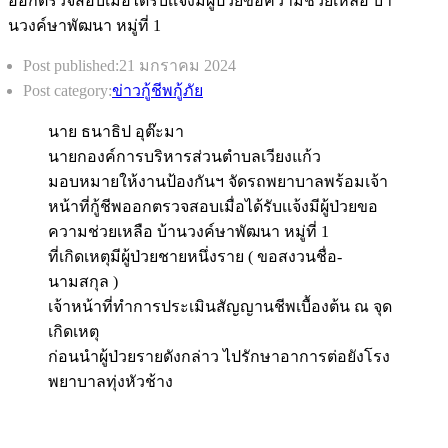
Post published:
21 มกราคม 2024
Post category:
ข่าวกู้ชีพกู้ภัย
นาย ธนาธิป อุต๊ะมา
นายกองค์การบริหารส่วนตำบลเวียงแก้ว
มอบหมายให้งานป้องกันฯ จัดรถพยาบาลพร้อมเจ้า
หน้าที่กู้ชีพออกตรวจสอบเมื่อได้รับเเจ้งมีผู้ป่วยขอ
ความช่วยเหลือ บ้านวงค์ษาพัฒนา หมู่ที่ 1
ที่เกิดเหตุมีผู้ป่วยชายหนึ่งราย ( ขอสงวนชื่อ-
นามสกุล )
เจ้าหน้าที่ทำการประเมินสัญญานชีพเบื้องต้น ณ จุด
เกิดเหตุ
ก่อนนำผู้ป่วยรายดังกล่าว ไปรักษาอาการต่อยังโรง
พยาบาลทุ่งหัวช้าง