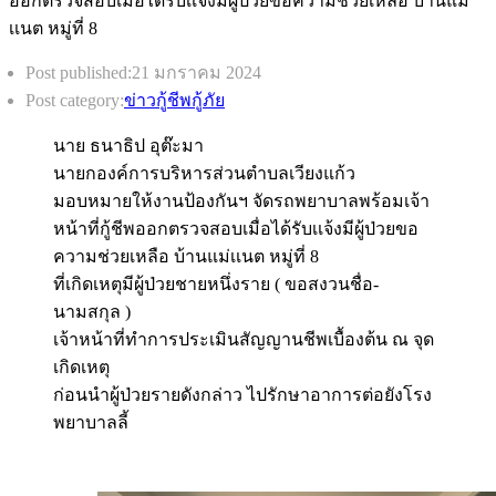
Post published:
21 มกราคม 2024
Post category:
ข่าวกู้ชีพกู้ภัย
นาย ธนาธิป อุต๊ะมา
นายกองค์การบริหารส่วนตำบลเวียงแก้ว
มอบหมายให้งานป้องกันฯ จัดรถพยาบาลพร้อมเจ้า
หน้าที่กู้ชีพออกตรวจสอบเมื่อได้รับเเจ้งมีผู้ป่วยขอ
ความช่วยเหลือ บ้านแม่เเนต หมู่ที่ 8
ที่เกิดเหตุมีผู้ป่วยชายหนึ่งราย ( ขอสงวนชื่อ-
นามสกุล )
เจ้าหน้าที่ทำการประเมินสัญญานชีพเบื้องต้น ณ จุด
เกิดเหตุ
ก่อนนำผู้ป่วยรายดังกล่าว ไปรักษาอาการต่อยังโรง
พยาบาลลี้