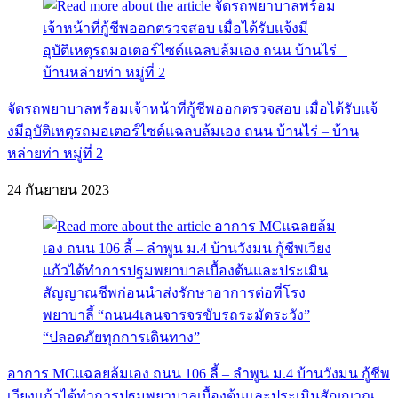
จัดรถพยาบาลพร้อมเจ้าหน้าที่กู้ชีพออกตรวจสอบ เมื่อได้รับเเจ้
งมีอุบัติเหตุรถมอเตอร์ไซด์แฉลบล้มเอง ถนน บ้านไร่ – บ้าน
หล่ายท่า หมู่ที่ 2
24 กันยายน 2023
อาการ MCแฉลยล้มเอง ถนน 106 ลี้ – ลำพูน ม.4 บ้านวังมน กู้ชีพ
เวียงแก้วได้ทำการปฐมพยาบาลเบื้องต้นและประเมินสัญญาณ