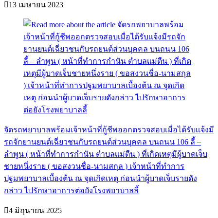
13 เมษายน 2023
จัดรถพยาบาลพร้อมเจ้าหน้าที่กู้ชีพออกตรวจสอบเมื่อได้รับเเจ้งมี
รถจักยานยนต์เฉี่ยวชนกับรถยนต์ส่วนบุคคล บนถนน 106 ลี้ –
ลำพูน ( หน้าที่ทำการกำนัน ตำบลเเม่ตืน ) ที่เกิดเหตุมีผู้บาดเจ็บ
ชายหนึ่งราย ( ขอสงวนชื่อ-นามสกุล ) เจ้าหน้าที่ทำการ
ปฐมพยาบาลเบื้องต้น ณ จุดเกิดเหตุ ก่อนนำผู้บาดเจ็บรายดัง
กล่าว ไปรักษาอาการต่อยังโรงพยาบาลลี้
4 มิถุนายน 2025