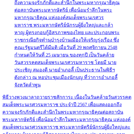
พิธีวางพวงมาลาถวายราชสักการะ เนื่องในวันคล้ายวันสวรรคต
สมเด็จพระนเรศวรมหาราช ประจำปี 2567 เพื่อแสดงออกถึง
ความจงรักภักดีและสำนึกในพระมหากรุณาธิคุณต่อสถาบัน
พระมหากษัตริย์ เพื่อน้อมรำลึกในพระมหากรุณาธิคุณ แห่งองค์
สมเด็จพระนเรศวรมหาราช พระมหากษัตริย์นักรบผู้ยิ่งใหญ่และ