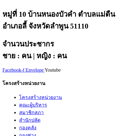
หมู่ที่ 10 บ้านหนองบัวคำ ตำบลแม่ตืน
อำเภอลี้ จังหวัดลำพูน 51110
จำนวนประชากร
ชาย : คน | หญิง : คน
Facebook-f
Envelope
Youtube
โครงสร้างหน่วยงาน
โครงสร้างหน่วยงาน
คณะผู้บริหาร
สมาชิกสภา
สำนักปลัด
กองคลัง
กองช่าง