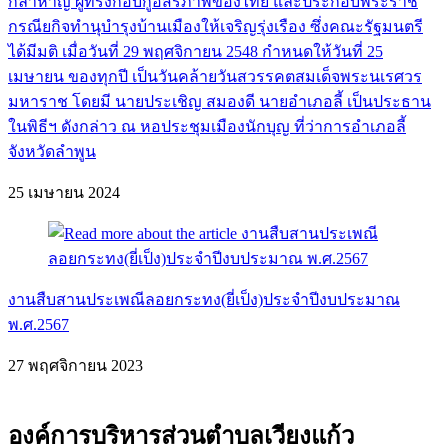
กล้าหาญ ผู้ทรงกอบกู้อิสรภาพของไทย และประกอบพระราช
กรณียกิจทำนุบำรุงบ้านเมืองให้เจริญรุ่งเรือง ซึ่งคณะรัฐมนตรี
ได้มีมติ เมื่อวันที่ 29 พฤศจิกายน 2548 กำหนดให้วันที่ 25
เมษายน ของทุกปี เป็นวันคล้ายวันสวรรคตสมเด็จพระนเรศวร
มหาราช โดยมี นายประเชิญ สมองดี นายอำเภอลี้ เป็นประธาน
ในพิธีฯ ดังกล่าว ณ หอประชุมเมืองนักบุญ ที่ว่าการอำเภอลี้
จังหวัดลำพูน
25 เมษายน 2024
งานสืบสานประเพณีลอยกระทง(ยี่เป็ง)ประจำปีงบประมาณ
พ.ศ.2567
27 พฤศจิกายน 2023
องค์การบริหารส่วนตำบลเวียงแก้ว