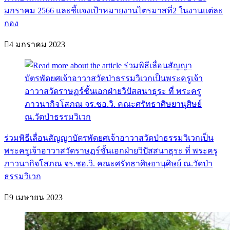
มกราคม 2566 และชี้แจงเป้าหมายงานไตรมาสที่2 ในงานแต่ละ
กอง
4 มกราคม 2023
ร่วมพิธีเลื่อนสัญญาบัตรพัดยศเจ้าอาวาสวัดป่าธรรมวิเวกเป็น
พระครูเจ้าอาวาสวัดราษฏร์ชั้นเอกฝ่ายวิปัสสนาธุระ ที่ พระครู
ภาวนากิจโสภณ จร.ชอ.วิ. คณะศรัทธาศิษยานุศิษย์ ณ.วัดป่า
ธรรมวิเวก
9 เมษายน 2023