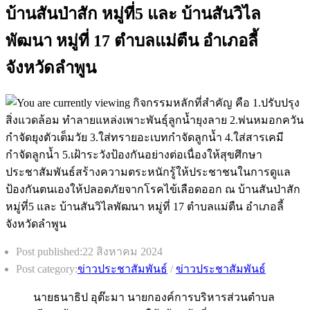
บ้านสันป่าสัก หมู่ที่5 และ บ้านสันวิไล
พัฒนา หมู่ที่ 17 ตำบลแม่ตืน อำเภอลี้
จังหวัดลำพูน
Post published:
22 สิงหาคม 2024
Post category:
ข่าวประชาสัมพันธ์
/
ข่าวประชาสัมพันธ์
นายธนาธิป อุต๊ะมา นายกองค์การบริหารส่วนตำบล