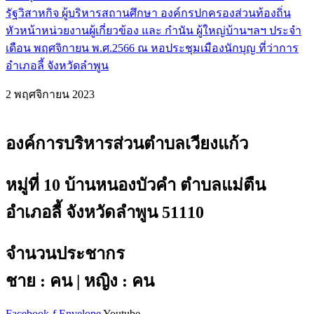
รัฐวิสาหกิจ ผู้บริหารสถานศึกษา องค์กรปกครองส่วนท้องถิ่น
หัวหน้าหน่วยงานผู้เกี่ยวข้อง และ กำนัน ผู้ใหญ่บ้านฯลฯ ประจำ
เดือน พฤศจิกายน พ.ศ.2566 ณ หอประชุมเมืองนักบุญ ที่ว่าการ
อำเภอลี้ จังหวัดลำพูน
2 พฤศจิกายน 2023
องค์การบริหารส่วนตำบลเวียงแก้ว
หมู่ที่ 10 บ้านหนองบัวคำ ตำบลแม่ตืน
อำเภอลี้ จังหวัดลำพูน 51110
จำนวนประชากร
ชาย : คน | หญิง : คน
Facebook-f
Envelope
Youtube