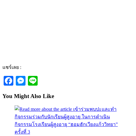
แชร์เลย :
Facebook
Messenger
Line
You Might Also Like