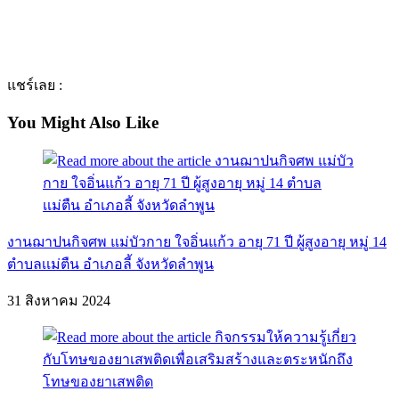
แชร์เลย :
You Might Also Like
งานฌาปนกิจศพ แม่บัวกาย ใจอิ่นแก้ว อายุ 71 ปี ผู้สูงอายุ หมู่ 14
ตำบลเเม่ตืน อำเภอลี้ จังหวัดลำพูน
31 สิงหาคม 2024