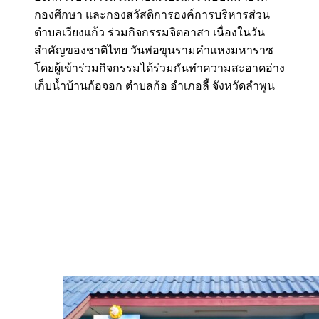
กองศึกษา และกองสวัสดิการองค์การบริหารส่วน
ตำบลเวียงแก้ว ร่วมกิจกรรมจิตอาสา เนื่องในวัน
สำคัญของชาติไทย วันพ่อขุนรามคำแหงมหาราช
โดยผู้เข้าร่วมกิจกรรมได้ร่วมกันทำความสะอาดอ่าง
เก็บน้ำบ้านก้อจอก ตำบลก้อ อำเภอลี้ จังหวัดลำพูน